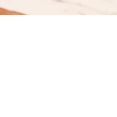
משרד עורכי דין ותיק מחדרה, המעניק שירות משפטי רחב ללקוחות
פרטיים, עסקים, יזמים וגופים ציבוריים בתחומי המשפט האזרחי
והמסחרי
לתיאום פגישת ייעוץ
ניווט